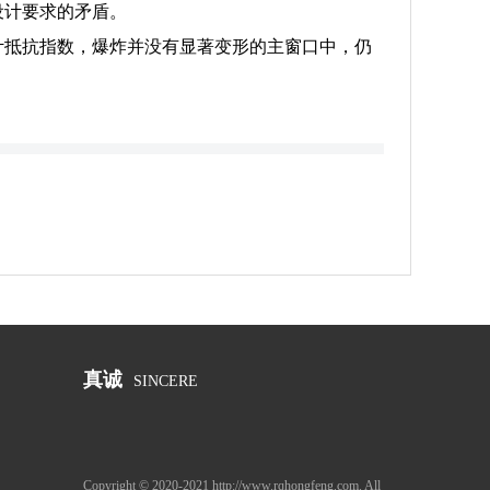
设计要求的矛盾。
计抵抗指数，爆炸并没有显著变形的主窗口中，仍
真诚
SINCERE
Copyright © 2020-2021 http://www.rqhongfeng.com. All