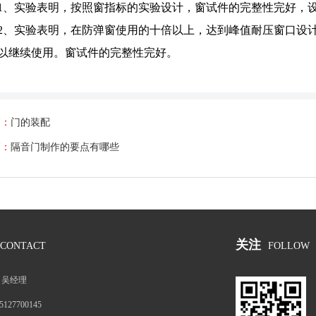
1、实验表明，按照窗指标的实验设计，窗试件的完整性完好，
2、实验表明，在防弹窗使用的十倍以上，达到峰值耐压窗口设
以继续使用。窗试件的完整性完好。
篇：
门的装配
篇：
隔音门制作的要点有哪些
关注
CONTACT
FOLLOW
：
吴经理
5127700145