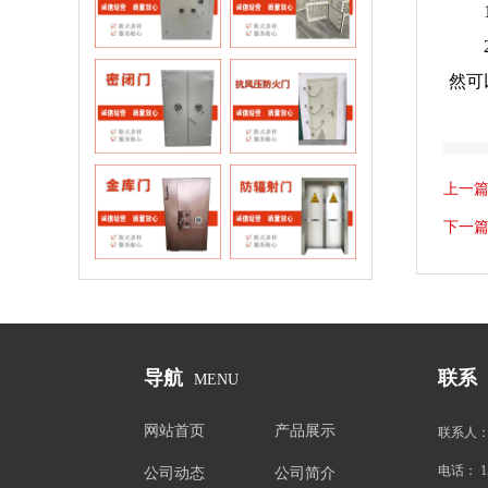
然可
密闭门
抗风压防火门
上一
金库门
门
下一
导航
联系
MENU
网站首页
产品展示
联系人
电话：
1
公司动态
公司简介