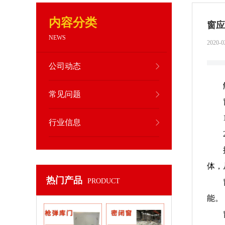
内容分类
窗应
NEWS
2020-0
公司动态
常见问题
行业信息
体，
热门产品
PRODUCT
能。
枪弹库门
密闭窗