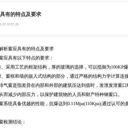
具有的特点及要求
2-10 10:07:20
解析窗应具有的特点及要求
窗应具有以下特点的要求：
1、采用工艺的框架结构，厚的玻璃的选择，可以抵御为100KP
2、窗框和墙的嵌入式结构的部分，通过严格的结构力学计算连
排气窗是指差异在内部和外部的建筑压达到值时，发泄发泄窗口
从而减少内部压力，以保护建筑物的人员和财产特种钢窗口。
窗系统具备优越的性能，抗爆达到0.11Mpa(110Kpa);通过
窗检测结论：