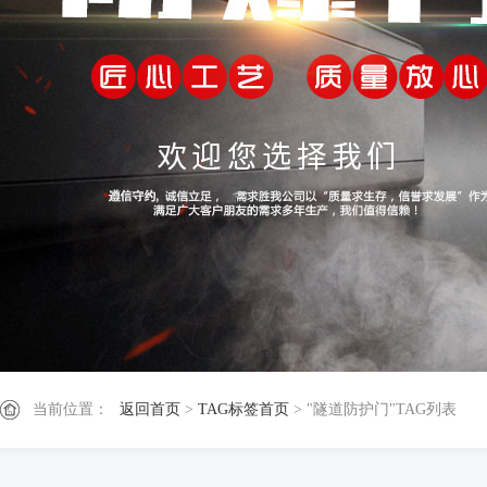
当前位置：
返回首页
>
TAG标签首页
> "隧道防护门"TAG列表